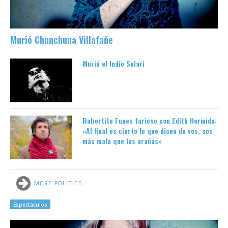
Murió Chunchuna Villafañe
Murió el Indio Solari
Robertito Funes furioso con Edith Hermida:
«Al final es cierto lo que dicen de vos, sos
más mala que las arañas»
MORE POLITICS
Espectáculos