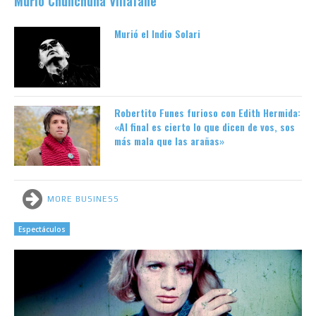
Murió Chunchuna Villafañe
Murió el Indio Solari
Robertito Funes furioso con Edith Hermida:
«Al final es cierto lo que dicen de vos, sos
más mala que las arañas»
MORE BUSINESS
Espectáculos