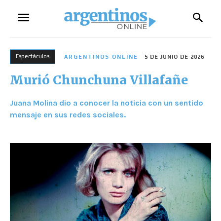
Espectáculos
ARGENTINOS ONLINE
5 DE JUNIO DE 2026
Murió Chunchuna Villafañe
Juana Molina dio a conocer la noticia con un sentido
mensaje en sus redes sociales.