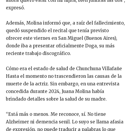
ahora quiero estar con mi hijita, bien juntitas las dos”,
expresó.
Además, Molina informó que, a raíz del fallecimiento,
quedó suspendido el recital que tenía previsto
ofrecer este viernes en San Miguel (Buenos Aires),
donde iba a presentar oficialmente Doga, su más
reciente trabajo discográfico.
Cómo era el estado de salud de Chunchuna Villafañe
Hasta el momento no trascendieron las causas de la
muerte de la actriz. Sin embargo, en una entrevista
concedida durante 2024, Juana Molina había
brindado detalles sobre la salud de su madre.
“Está más o menos. Me reconoce, sí. No tiene
Alzheimer ni demencia senil. Lo suyo se llama afasia
de expresión, no puede traducir a palabras lo que