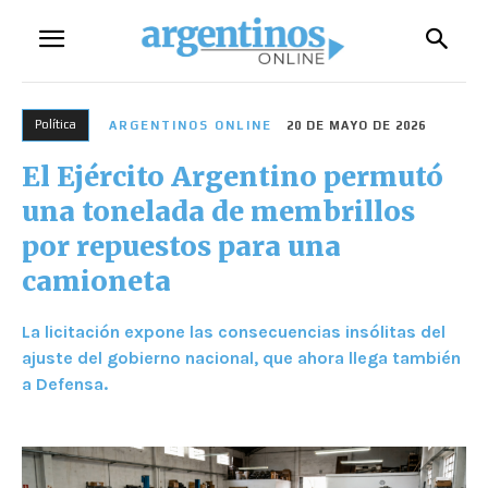
Política
ARGENTINOS ONLINE
20 DE MAYO DE 2026
El Ejército Argentino permutó
una tonelada de membrillos
por repuestos para una
camioneta
La licitación expone las consecuencias insólitas del
ajuste del gobierno nacional, que ahora llega también
a Defensa.